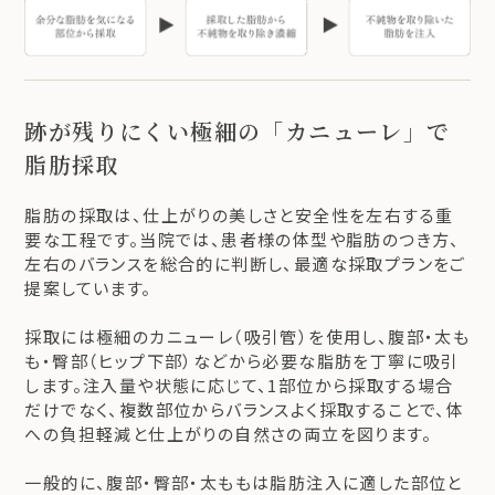
跡が残りにくい極細の「カニューレ」で
脂肪採取
脂肪の採取は、仕上がりの美しさと安全性を左右する重
要な工程です。当院では、患者様の体型や脂肪のつき方、
左右のバランスを総合的に判断し、最適な採取プランをご
提案しています。
採取には極細のカニューレ（吸引管）を使用し、腹部・太も
も・臀部（ヒップ下部）などから必要な脂肪を丁寧に吸引
します。注入量や状態に応じて、1部位から採取する場合
だけでなく、複数部位からバランスよく採取することで、体
への負担軽減と仕上がりの自然さの両立を図ります。
一般的に、腹部・臀部・太ももは脂肪注入に適した部位と