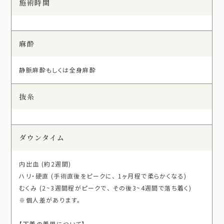
施術時間
麻酔
静脈麻酔もしくは全身麻酔
抜糸
ダウンタイム
内出血 (約2週間)
ハリ・硬直 (手術直後をピークに、 1ヶ月程で柔らかくなる)
むくみ (2~3週間程がピークで、 その後3~4週間で落ち着く)
※個人差があります。
【下着の着用について】