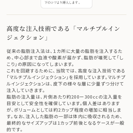
高度な注入技術である「マルチプルイン
ジェクション」
従来の脂肪注入法は、１カ所に大量の脂肪を注入するた
め、中心部まで血液や酸素が届かず、脂肪が壊死して「し
こり」の原因になってしまいます。
これを回避するために、当院では、高度な注入技術である
「マルチプルインジェクション」を採用しています。マルチプ
ルインジェクションは、皮下の様々な層に少量ずつ分けて
注入していきます。
脂肪の注入量は、片側あたり約200ー300ccの注入量を
目安として安全性を確保しています。個人差はあります
が、ボリュームとしては約2カップ程度の増加に相当しま
す。なお、注入した脂肪の一部は体内に吸収されるため、
最終的なサイズアップは1カップ前後となるケースが一般
的です。