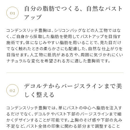
自分の脂肪でつくる、自然なバスト
アップ
コンデンスリッチ豊胸は、シリコンバッグなどの人工物ではな
く、ご自身から採取した脂肪を使用してバストアップを目指す
施術です。体になじみやすい脂肪を用いることで、見た目だけ
でなく触れたときの柔らかさにも配慮した、自然な仕上がりを
目指せます。人工物に抵抗がある方や、周囲に気づかれにくい
ナチュラルな変化を希望される方に適した豊胸術です。
デコルテからバージスラインまで美
しく整える
コンデンスリッチ豊胸では、単にバストの中心へ脂肪を注入す
るだけでなく、デコルテやバスト下部のバージスラインまで細
かくデザインすることが可能です。上胸のそげ感や下部の丸み
不足など、バスト全体の印象に関わる部分まで調整すること