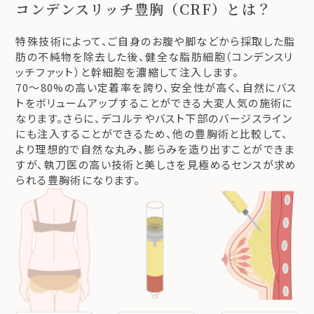
コンデンスリッチ豊胸（CRF）とは？
特殊技術によって、ご自身のお腹や脚などから採取した脂
肪の不純物を除去した後、健全な脂肪細胞（コンデンスリ
ッチファット）と幹細胞を濃縮して注入します。
70〜80%の高い定着率を誇り、安全性が高く、自然にバス
トをボリュームアップすることができる大変人気の施術に
なります。さらに、デコルテやバスト下部のバージスライン
にも注入することができるため、他の豊胸術と比較して、
より理想的で自然な丸み、膨らみを造り出すことができま
すが、執刀医の高い技術と美しさを見極めるセンスが求め
られる豊胸術になります。