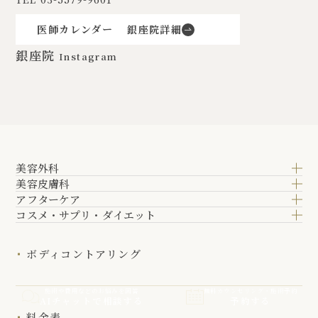
医師カレンダー
銀座院詳細
銀座院
Instagram
美容外科
美容皮膚科
アフターケア
コスメ・サプリ・ダイエット
ボディコントアリング
施術や費用などのお悩みを回答
無料カウンセリング・施術予約
AIチャットで相談する
予約する
料金表