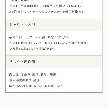
術後1ヶ月間は肌着のみの着用をお願いしています。
3ヶ月後からワイヤー入りのブラジャーを着用可能です。
シャワー・入浴
手術当日：シャワー・入浴はお控えください
術後1日目以降：シャワー可能（傷口を必ず保護した状態）
抜糸翌日以降：入浴（湯船）可能
リスク・副作用
内出血、浮腫み、腫れ、痛み、 感染、
注入部位の張り・硬さ、
吸引部位の拘縮・痛み、アレルギーなど