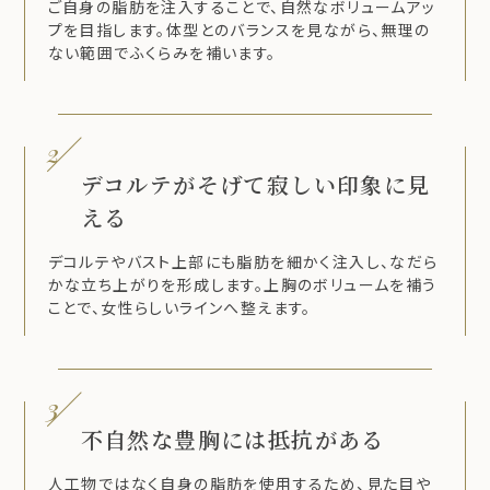
ご自身の脂肪を注入することで、自然なボリュームアッ
プを目指します。体型とのバランスを見ながら、無理の
ない範囲でふくらみを補います。
2
デコルテがそげて寂しい印象に見
える
デコルテやバスト上部にも脂肪を細かく注入し、なだら
かな立ち上がりを形成します。上胸のボリュームを補う
ことで、女性らしいラインへ整えます。
3
不自然な豊胸には抵抗がある
人工物ではなく自身の脂肪を使用するため、見た目や