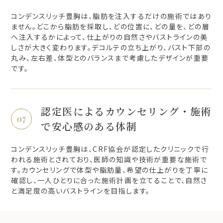
コンデンスリッチ豊胸は、脂肪を注入するだけの施術ではあり
ません。どこから脂肪を採取し、どの位置に、どの量を、どの層
へ注入するかによって、仕上がりの自然さやバストラインの美
しさが大きく変わります。デコルテの立ち上がり、バスト下部の
丸み、左右差、体型とのバランスまで考慮したデザインが重要
です。
認定医によるカウンセリング・施術
で安心感のある体制
コンデンスリッチ豊胸は、CRF協会が認定したクリニックで行
われる施術とされており、医師の知識や技術が重要な施術で
す。カウンセリングで体型や脂肪量、希望の仕上がりを丁寧に
確認し、一人ひとりに合った施術計画を立てることで、自然さ
と満足度の高いバストラインを目指します。