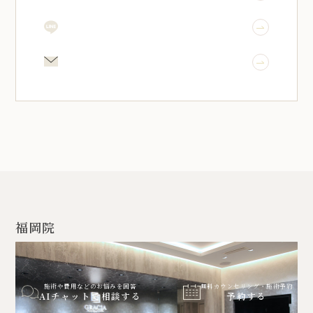
LINE予約
メール相談
福岡院
施術や費用などのお悩みを回答
無料カウンセリング・施術予約
AIチャットで相談する
予約する