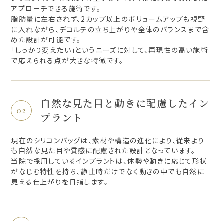
アプローチできる施術です。
脂肪量に左右されず、2カップ以上のボリュームアップも視野
に入れながら、デコルテの立ち上がりや全体のバランスまで含
めた設計が可能です。
「しっかり変えたい」というニーズに対して、再現性の高い施術
で応えられる点が大きな特徴です。
自然な見た目と動きに配慮したイン
プラント
現在のシリコンバッグは、素材や構造の進化により、従来より
も自然な見た目や質感に配慮された設計となっています。
当院で採用しているインプラントは、体勢や動きに応じて形状
がなじむ特性を持ち、静止時だけでなく動きの中でも自然に
見える仕上がりを目指します。