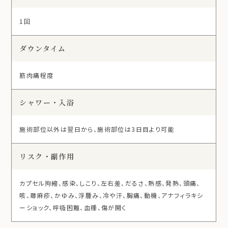
1回
ダウンタイム
筋肉痛程度
シャワー・入浴
施術部位以外は翌日から、施術部位は3日目より可能
リスク・副作用
カプセル拘縮、感染、しこり、左右差、だるさ、熱感、発熱、頭痛、
咳、蕁麻疹、かゆみ、浮腫み、冷や汗、胸痛、動機、アナフィラキシ
ーショック、呼吸困難、血種、傷が開く