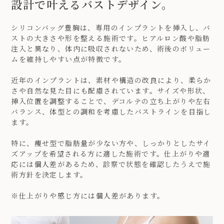
設計で叶えるバストデザイン。
シリコンバッグ豊胸は、専用のインプラントを挿入し、バ
ストの大きさや形を整える施術です。ヒアルロン酸や脂肪
注入と異なり、体内に吸収されないため、術後のボリュー
ムを維持しやすい点が特徴です。
近年のインプラントは、素材や構造の改良により、柔らか
さや自然な見た目にも配慮されています。サイズや形状、
挿入位置を調整することで、デコルテの立ち上がりや左右
バランス、体型との調和を考慮したバストラインを目指し
ます。
特に、痩せ型で脂肪量が少ない方や、しっかりとしたサイ
ズアップを希望される方に適した施術です。仕上がりや適
応には個人差があるため、診察で状態を確認したうえで施
術方針を決定します。
※仕上がりや感じ方には個人差があります。