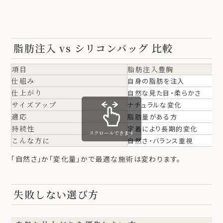
脂肪注入 vs シリコンバッグ 比較
項目
脂肪注入豊胸
仕組み
自身の脂肪を注入
仕上がり
自然な見た目・柔らかさ
サイズアップ
ナチュラルな変化
適応
脂肪量がある方
持続性
定着により長期的変化
スクロールできます
こんな方に
自然さ・バランス重視
「自然さ」か「変化量」かで最適な施術は変わります。
失敗しない選び方