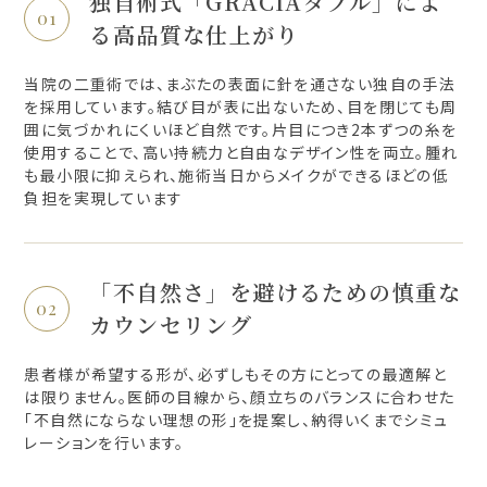
独自術式「GRACIAダブル」によ
る高品質な仕上がり
当院の二重術では、まぶたの表面に針を通さない独自の手法
を採用しています。結び目が表に出ないため、目を閉じても周
囲に気づかれにくいほど自然です。片目につき2本ずつの糸を
使用することで、高い持続力と自由なデザイン性を両立。腫れ
も最小限に抑えられ、施術当日からメイクができるほどの低
負担を実現しています
「不自然さ」を避けるための慎重な
カウンセリング
患者様が希望する形が、必ずしもその方にとっての最適解と
は限りません。医師の目線から、顔立ちのバランスに合わせた
「不自然にならない理想の形」を提案し、納得いくまでシミュ
レーションを行います。