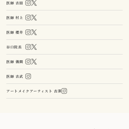
医師 吉田
医師 村上
医師 櫻井
谷口院長
医師 儀間
医師 吉武
アートメイクアーティスト 吉澤