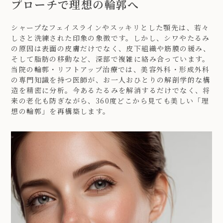
プローチで理想の輪郭へ
シャープなフェイスラインやスッキリとした顎先は、若々
しさと洗練された印象の象徴です。しかし、シワやたるみ
の原因は表面の皮膚だけでなく、皮下組織や筋膜の緩み、
そして脂肪の移動など、深部で複雑に絡み合っています。
当院の輪郭・リフトアップ治療では、美容外科・形成外科
の専門知識を持つ医師が、お一人おひとりの解剖学的な構
造を精密に分析。今あるたるみを解消するだけでなく、将
来の老化も防ぎながら、360度どこから見ても美しい「理
想の輪郭」を再構築します。