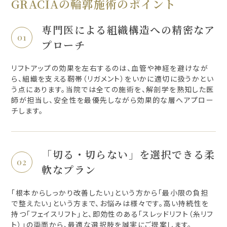
GRACIAの輪郭施術のポイント
専門医による組織構造への精密なア
プローチ
リフトアップの効果を左右するのは、血管や神経を避けなが
ら、組織を支える靭帯（リガメント）をいかに適切に扱うかとい
う点にあります。当院では全ての施術を、解剖学を熟知した医
師が担当し、安全性を最優先しながら効果的な層へアプロー
チします。
「切る・切らない」を選択できる柔
軟なプラン
「根本からしっかり改善したい」という方から「最小限の負担
で整えたい」という方まで、お悩みは様々です。高い持続性を
持つ「フェイスリフト」と、即効性のある「スレッドリフト（糸リフ
ト）」の両面から、最適な選択肢を誠実にご提案します。