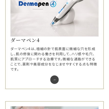
ダーマペン4
ダーマペン4は、極細の針で肌表面に微細な穴を形成
し、肌の修復に関わる働きを利用して、ハリ感や毛穴、
肌質にアプローチする治療です。微細な通路ができる
ことで、薬剤や美容成分をなじませやすくする点も特徴
です。