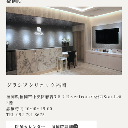
福岡院
グラシアクリニック福岡
福岡県福岡市中央区春吉3-5-7
Riverfront中洲西South棟
3階
診療時間 10:00〜19:00
TEL
092-791-8675
医師カレンダー
福岡院詳細