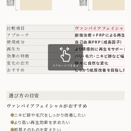
比較項目
ヴァンパイアフェイシャル
アプローチ
創傷治癒＋PRPによる再生促
使用成分
自己由来PRP（成長因子）
再生力
より積極的に再生をサポート
効果の特徴
ハリ・毛穴・ニキビ跡など幅広
変化の出方
徐々に自然な変化
スクロールできます
おすすめ
しっかり肌質改善を目指したい
選び方の目安
ヴァンパイアフェイシャルがおすすめ
ニキビ跡や毛穴をしっかり改善したい
より高い再生効果を求めたい
肌質そのものを変えたい