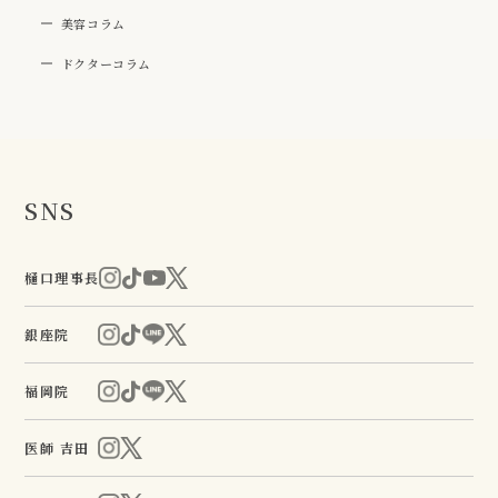
美容コラム
ドクターコラム
SNS
樋口理事長
銀座院
福岡院
医師 吉田