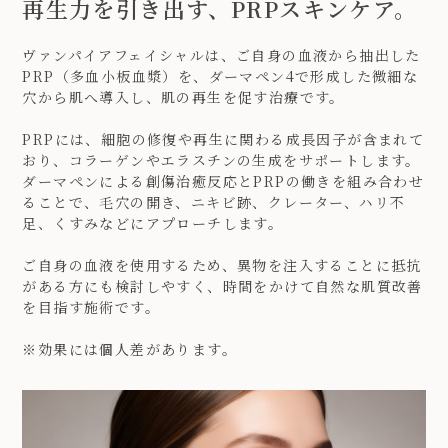
再生力を引き出す、PRPスキンケア。
ヴァンパイアフェイシャルは、ご自身の血液から抽出した
PRP（多血小板血漿）を、ダーマペン4で形成した微細な
穴から肌へ導入し、肌の再生を促す治療です。
PRPには、細胞の修復や再生に関わる成長因子が含まれて
おり、コラーゲンやエラスチンの生成をサポートします。
ダーマペンによる創傷治癒反応とPRPの働きを組み合わせ
ることで、毛穴の開き、ニキビ跡、クレーター、ハリ不
足、くすみなどにアプローチします。
ご自身の血液を使用するため、異物を注入することに抵抗
がある方にも検討しやすく、時間をかけて自然な肌質改善
を目指す施術です。
※効果には個人差があります。