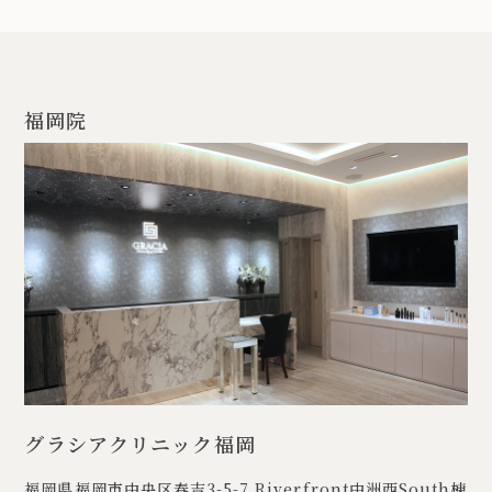
福岡院
グラシアクリニック福岡
福岡県福岡市中央区春吉3-5-7
Riverfront中洲西South棟