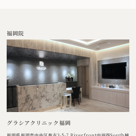
福岡院
グラシアクリニック福岡
福岡県福岡市中央区春吉3-5-7
Riverfront中洲西South棟