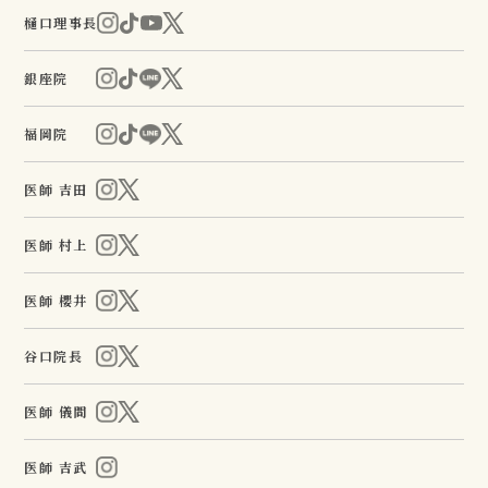
樋口理事長
銀座院
福岡院
医師 吉田
医師 村上
医師 櫻井
谷口院長
医師 儀間
医師 吉武