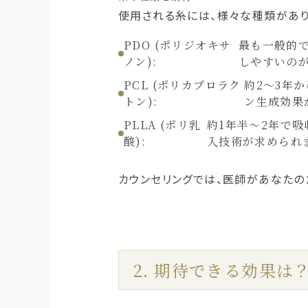
使用される糸には、様々な種類があり
PDO (ポリジオキサ
最も一般的
ノン):
しやすいの
PCL (ポリカプロラク
約2〜3年
トン):
ン生成効果
PLLA (ポリ乳
約1年半〜2年で
酸):
入技術が求められ
カウンセリングでは、医師があなたの
2. 期待できる効果