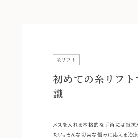
糸リフト
初めての糸リフト
識
メスを入れる本格的な手術には抵抗が
たい。そんな切実な悩みに応える治療法