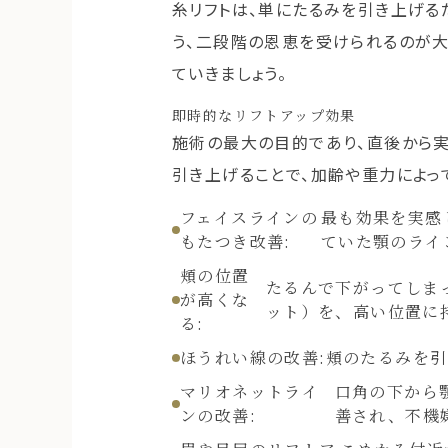
糸リフトは、単にたるみを引き上げる
う、二段階の恩恵を受けられるのが大
ていきましょう。
即時的なリフトアップ効果
施術の最大の目的であり、直後から実
引き上げることで、加齢や重力によっ
フェイスラインの
最も効果を実感
もたつき改善:
ていた顎のライ
頬の位置
たるんで下がってしま
が高くな
ット）を、高い位置に
る:
ほうれい線の改善:
頬のたるみを引
マリオネットライ
口角の下から
ンの改善:
善され、不機