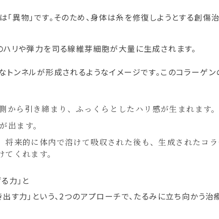
は「異物」です。そのため、身体は糸を修復しようとする創傷治
肌のハリや弾力を司る線維芽細胞が大量に生成
されます。
なトンネルが形成されるようなイメージです。このコラーゲン
側から引き締まり、ふっくらとしたハリ感が生まれます
が出ます。
、将来的に体内で溶けて吸収された後も、生成されたコラ
けてくれます。
る力」
と
き出す力」という、2つのアプローチで、たるみに立ち向かう治