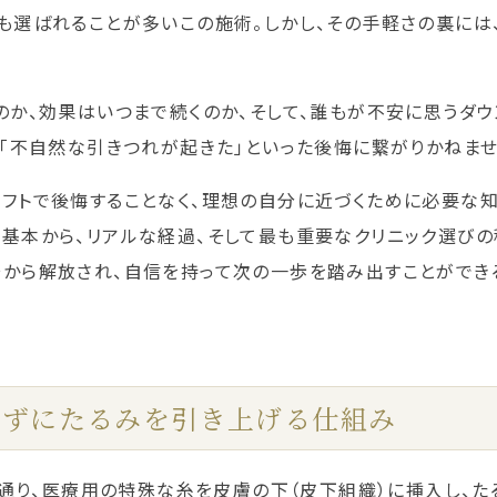
も選ばれることが多いこの施術。しかし、その手軽さの裏には
のか、効果はいつまで続くのか、そして、誰もが不安に思うダ
」「不自然な引きつれが起きた」といった後悔に繋がりかねませ
フトで後悔することなく、理想の自分に近づくために必要な
基本から、リアルな経過、そして最も重要なクリニック選びの
から解放され、自信を持って次の一歩を踏み出すことができる
切らずにたるみを引き上げる仕組み
名の通り、医療用の特殊な糸を皮膚の下（皮下組織）に挿入し、