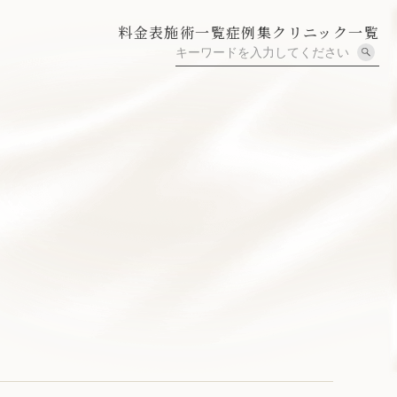
料金表
施術一覧
症例集
クリニック一覧