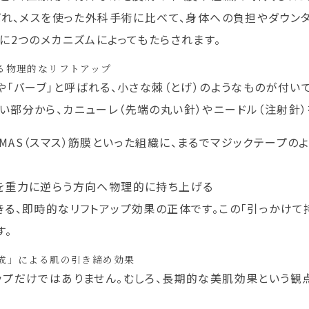
呼ばれ、メスを使った外科手術に比べて、身体への負担やダウ
に2つのメカニズムによってもたらされます。
る物理的なリフトアップ
や「バーブ」と呼ばれる、小さな棘（とげ）のようなものが付い
い部分から、カニューレ（先端の丸い針）やニードル（注射針
MAS（スマス）筋膜といった組織に、まるでマジックテープのよ
みを重力に逆らう方向へ物理的に持ち上げる
きる、即時的なリフトアップ効果の正体です。この「引っかけて
す。
成」による肌の引き締め効果
ップだけではありません。むしろ、長期的な美肌効果という観