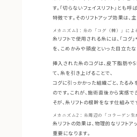
す。「切らないフェイスリフト」とも
特徴です。そのリフトアップ効果は、主
メカニズム1：糸の「コグ（棘）」によ
糸リフトで使用される糸には、「コグ」
を、こめかみや頭皮といった目立たな
挿入された糸のコグは、皮下脂肪やS
て、糸を引き上げることで、
コグに引っかかった組織ごと、たる
のです。これが、施術直後から実感で
そが、糸リフトの根幹をなす仕組みで
メカニズム2：糸周辺の「コラーゲン生
糸リフトの効果は、物理的なリフトア
重要になります。