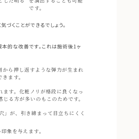
とした明る
を演出することも可能
です。
気づくことができるでしょう。
根本的な改善です。これは施術後1ヶ
側から押し返すような弾力が生まれ
できます。
れます。化粧ノリが格段に良くなっ
感じる方が多いのもこのためです。
穴」が、引き締まって目立ちにくく
い印象を与えます。