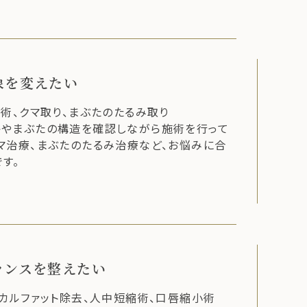
象を変えたい
重術、クマ取り、まぶたのたるみ取り
格やまぶたの構造を確認しながら施術を行って
マ治療、まぶたのたるみ治療など、お悩みに合
す。
ランスを整えたい
ッカルファット除去、人中短縮術、口唇縮小術