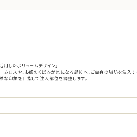
活用したボリュームデザイン」
ームロスや、お顔のくぼみが気になる部位へ、ご自身の脂肪を注入す
然な印象を目指して注入部位を調整します。