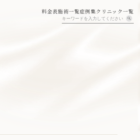
料金表
施術一覧
症例集
クリニック一覧