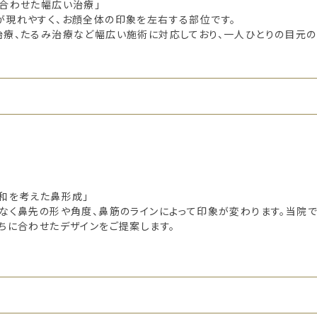
合わせた幅広い治療」
が現れやすく、お顔全体の印象を左右する部位です。
治療、たるみ治療など幅広い施術に対応しており、一人ひとりの目元
和を考えた鼻形成」
なく鼻先の形や角度、鼻筋のラインによって印象が変わります。当院で
ちに合わせたデザインをご提案します。