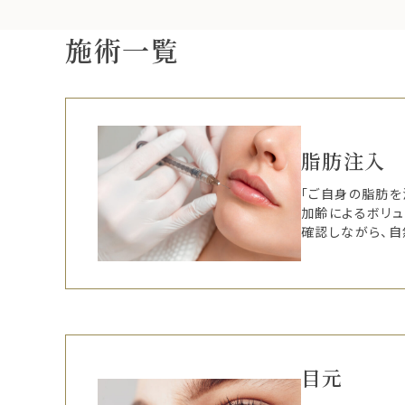
施術一覧
脂肪注入
「ご自身の脂肪を
加齢によるボリュ
確認しながら、自
目元