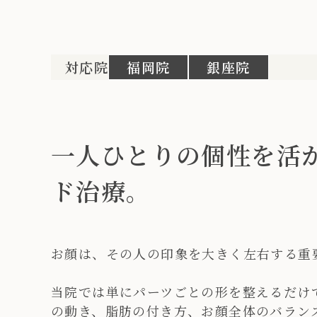
対応院
福岡院
銀座院
一人ひとりの個性を活
ド治療。
お顔は、その人の印象を大きく左右する重
当院では単にパーツごとの形を整えるだけ
の動き、脂肪の付き方、お顔全体のバラン