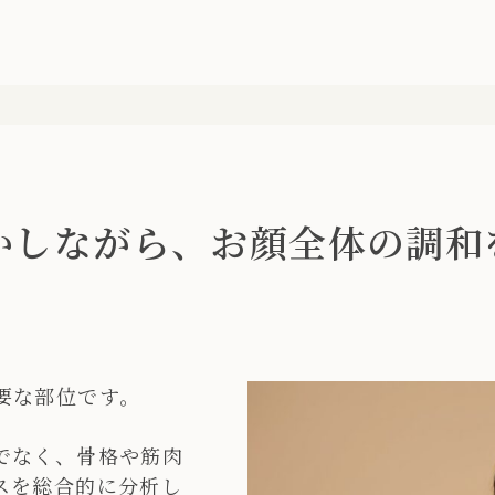
かしながら、お顔全体の調和
要な部位です。
でなく、骨格や筋肉
スを総合的に分析し