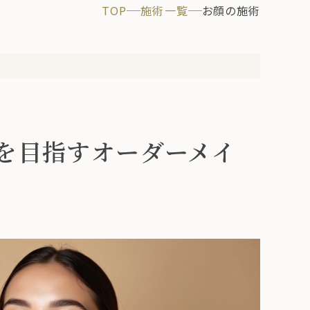
TOP
施術一覧
お顔の施術
を目指すオーダーメイ