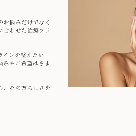
のお悩みだけでなく
に合わせた治療プラ
ラインを整えたい」
悩みやご希望はさま
ら、その方らしさを