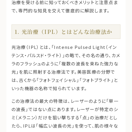
治療を受ける前に知っておくべきメリットと注意点ま
で、専門的な知見を交えて徹底的に解説します。
1. 光治療（IPL）とはどんな治療法か
光治療（IPL）
とは、「Intense Pulsed Light（イン
テンス・パルスド・ライト）」の略で、その名の通り、カメ
ラのフラッシュのように「複数の波長を束ねた強力な
光」を肌に照射する治療法です。美容医療の分野で
は、古くから「フォトフェイシャル」「フォトブライト」と
いった機器の名称で知られています。
この治療法の最大の特徴は、レーザーのように「単一
の波長」ではない点にあります。レーザーが特定のシ
ミ（メラニン）だけを狙い撃ちする「点」の治療だとし
たら、IPLは
「幅広い波長の光」
を使って、肌の様々な