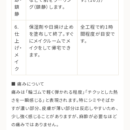
鎮
グ（鎮静）します。
静
6.
保湿剤や日焼け止め
全工程で約1時
仕
を塗布して終了。すぐ
間程度が目安で
上
にメイクルームでメ
す。
げ・
イクをして帰宅でき
メ
ます。
イ
ク
■ 痛みについて
痛みは「
輪ゴムで軽く弾かれる程度
」「
チクッとした熱
さを一瞬感じる
」と表現されます。特にシミやそばか
すが濃い部分、皮膚が薄い部分は反応しやすいため、
少し強く感じることがありますが、麻酔が必要なほど
の痛みではありません。