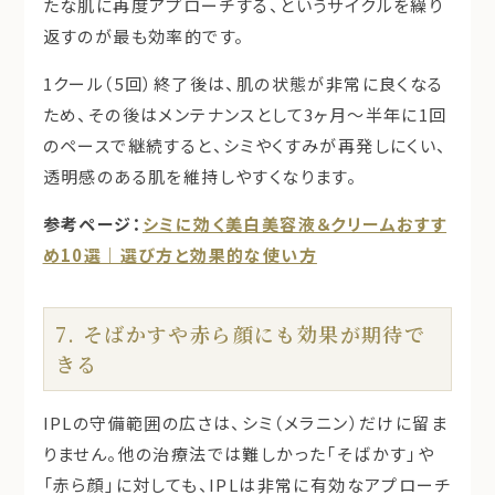
たな肌に再度アプローチする、というサイクルを繰り
返すのが最も効率的です。
1クール（5回）終了後は、肌の状態が非常に良くなる
ため、その後はメンテナンスとして
3ヶ月～半年に1回
のペースで継続すると、シミやくすみが再発しにくい、
透明感のある肌を維持しやすくなります。
参考ページ：
シミに効く美白美容液＆クリームおすす
め10選｜選び方と効果的な使い方
7. そばかすや赤ら顔にも効果が期待で
きる
IPLの守備範囲の広さは、シミ（メラニン）だけに留ま
りません。他の治療法では難しかった「そばかす」や
「赤ら顔」に対しても、IPLは非常に有効なアプローチ