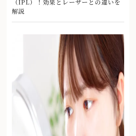
（IPL）！効果とレーザーとの違いを
解説