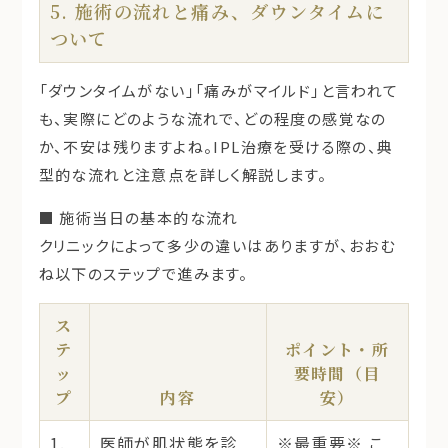
5. 施術の流れと痛み、ダウンタイムに
ついて
「ダウンタイムがない」「痛みがマイルド」と言われて
も、実際にどのような流れで、どの程度の感覚なの
か、不安は残りますよね。IPL治療を受ける際の、典
型的な流れと注意点を詳しく解説します。
■ 施術当日の基本的な流れ
クリニックによって多少の違いはありますが、おおむ
ね以下のステップで進みます。
ス
テ
ポイント・所
ッ
要時間（目
プ
内容
安）
1.
医師が肌状態を診
※最重要※
こ