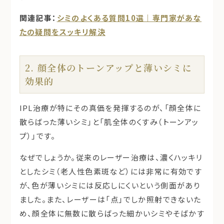
関連記事：
シミのよくある質問10選｜専門家があな
たの疑問をスッキリ解決
2. 顔全体のトーンアップと薄いシミに
効果的
IPL治療が特にその真価を発揮するのが、「
顔全体に
散らばった薄いシミ
」と「
肌全体のくすみ（トーンアッ
プ）
」です。
なぜでしょうか。従来のレーザー治療は、濃くハッキリ
としたシミ（老人性色素斑など）には非常に有効です
が、色が薄いシミには反応しにくいという側面があり
ました。また、レーザーは「点」でしか照射できないた
め、顔全体に無数に散らばった細かいシミやそばかす