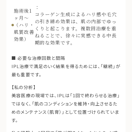
：
施術後1
コラーゲン生成によるハリ感や毛穴
ヶ月～
の引き締め効果は、肌の内部でゆっ
（ハリ・
くりと起こります。複数回治療を重
肌質改善
ねることで、徐々に実感できる中長
効果）
期的な効果です。
■ 必要な治療回数と間隔
IPL治療で満足のいく結果を得るためには、
「継続」
が
最も重要です。
【私の分析】
美容医療の現場では、IPLは「1回で終わらせる治療」
ではなく、「
肌のコンディションを維持・向上させるた
めのメンテナンス（肌育）
」として位置づけられていま
す。