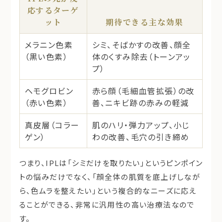
応するターゲ
ット
期待できる主な効果
メラニン色素
シミ、そばかすの改善、顔全
（黒い色素）
体のくすみ除去（トーンアッ
プ）
ヘモグロビン
赤ら顔（毛細血管拡張）の改
（赤い色素）
善、ニキビ跡の赤みの軽減
真皮層（コラー
肌のハリ・弾力アップ、小じ
ゲン）
わの改善、毛穴の引き締め
つまり、IPLは「シミだけを取りたい」というピンポイン
トの悩みだけでなく、「
顔全体の肌質を底上げしなが
ら、色ムラを整えたい
」という複合的なニーズに応え
ることができる、非常に汎用性の高い治療法なので
す。