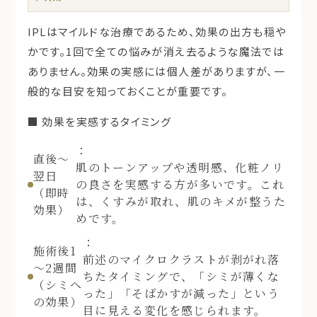
IPLはマイルドな治療であるため、効果の出方も穏や
かです。1回で全ての悩みが消え去るような魔法では
ありません。効果の実感には個人差がありますが、一
般的な目安を知っておくことが重要です。
■ 効果を実感するタイミング
：
直後～
肌のトーンアップや透明感、化粧ノリ
翌日
の良さを実感する方が多いです。これ
（即時
は、くすみが取れ、肌のキメが整うた
効果）
めです。
：
施術後1
前述のマイクロクラストが剥がれ落
～2週間
ちたタイミングで、「シミが薄くな
（シミへ
った」「そばかすが減った」という
の効果）
目に見える変化を感じられます。