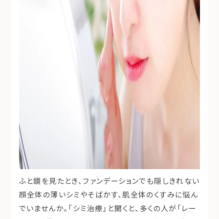
ふと鏡を見たとき、ファンデーションでも隠しきれない
顔全体の
薄いシミ
や
そばかす
、肌全体の
くすみ
に悩ん
でいませんか。「シミ治療」と聞くと、多くの人が「レー