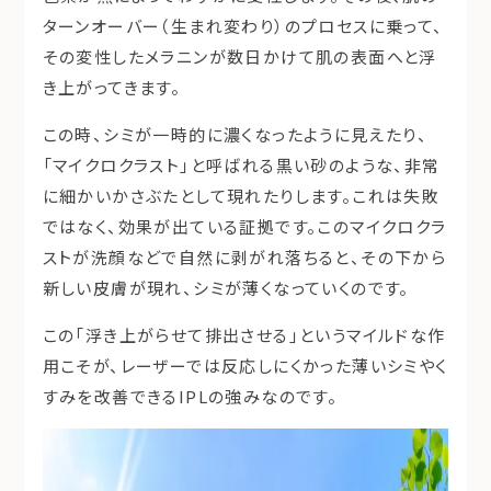
ターンオーバー（生まれ変わり）のプロセスに乗って、
その変性したメラニンが
数日かけて肌の表面へと浮
き上がってきます。
この時、シミが一時的に濃くなったように見えたり、
「
マイクロクラスト
」と呼ばれる黒い砂のような、非常
に細かいかさぶたとして現れたりします。これは失敗
ではなく、
効果が出ている証拠
です。このマイクロクラ
ストが洗顔などで自然に剥がれ落ちると、その下から
新しい皮膚が現れ、シミが薄くなっていくのです。
この「浮き上がらせて排出させる」というマイルドな作
用こそが、レーザーでは反応しにくかった薄いシミやく
すみを改善できるIPLの強みなのです。