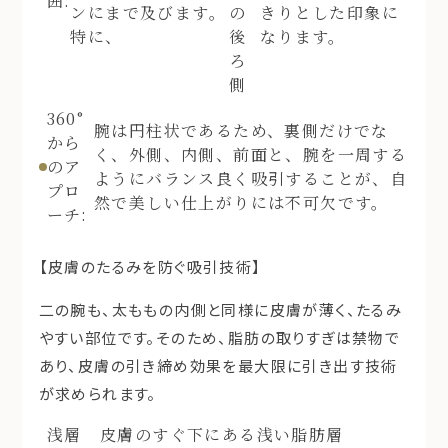
囲:
ンにまで及びます。
の
きりとした印象に
特に、
後
なります。
ろ
側
360°
腕は円柱状であるため、裏側だけでな
から
く、外側、内側、前面と、腕を一周する
のア
ようにバランス良く吸引することが、自
プロ
然で美しい仕上がりには不可欠です。
ーチ:
【皮膚のたるみを防ぐ吸引技術】
二の腕も、太ももの内側と同様に皮膚が薄く、たるみ
やすい部位です。そのため、脂肪の取りすぎは禁物で
あり、皮膚の引き締め効果を最大限に引き出す技術
が求められます。
浅層
皮膚のすぐ下にある浅い脂肪層