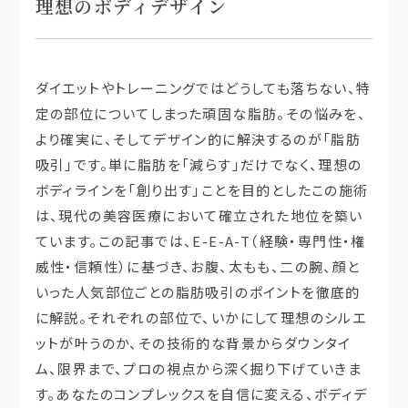
理想のボディデザイン
ダイエットやトレーニングではどうしても落ちない、特
定の部位についてしまった頑固な脂肪。その悩みを、
より確実に、そしてデザイン的に解決するのが「脂肪
吸引」です。単に脂肪を「減らす」だけでなく、理想の
ボディラインを「創り出す」ことを目的としたこの施術
は、現代の美容医療において確立された地位を築い
ています。この記事では、E-E-A-T（経験・専門性・権
威性・信頼性）に基づき、お腹、太もも、二の腕、顔と
いった人気部位ごとの脂肪吸引のポイントを徹底的
に解説。それぞれの部位で、いかにして理想のシルエ
ットが叶うのか、その技術的な背景からダウンタイ
ム、限界まで、プロの視点から深く掘り下げていきま
す。あなたのコンプレックスを自信に変える、ボディデ