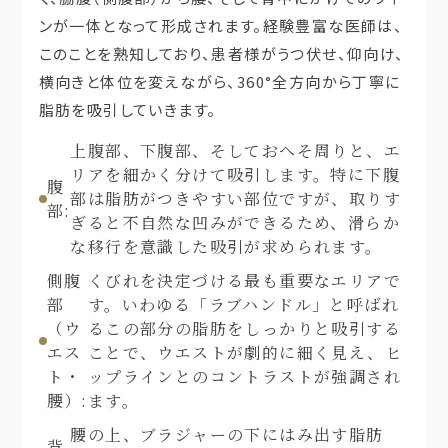
ンが一体となって形成されます。経験豊富な医師は、
このことを熟知しており、患者様がうつ伏せ、仰向け、
横向きと体位を変えながら、360°全方向から丁寧に
脂肪を吸引していきます。
上腹部、下腹部、そしておへそ周りと、エ
リアを細かく分けて吸引します。特に下腹
腹
部は脂肪がつきやすい部位ですが、取りす
部:
ぎると不自然な凹みができるため、滑らか
な移行を意識した吸引が求められます。
側腹
くびれを決定づける最も重要なエリアで
部
す。いわゆる「ラブハンドル」と呼ばれ
（ウ
るこの部分の脂肪をしっかりと吸引する
エス
ことで、ウエストが劇的に細く見え、ヒ
ト・
ップラインとのコントラストが強調され
腰）:
ます。
腰の上、ブラジャーの下にはみ出す脂肪
背