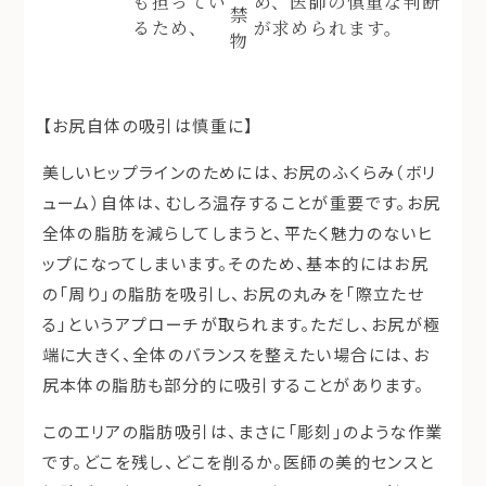
も担ってい
め、医師の慎重な判断
禁
るため、
が求められます。
物
【お尻自体の吸引は慎重に】
美しいヒップラインのためには、お尻のふくらみ（ボリ
ューム）自体は、むしろ温存することが重要です。お尻
全体の脂肪を減らしてしまうと、平たく魅力のないヒ
ップになってしまいます。そのため、基本的にはお尻
の「周り」の脂肪を吸引し、お尻の丸みを「際立たせ
る」というアプローチが取られます。ただし、お尻が極
端に大きく、全体のバランスを整えたい場合には、お
尻本体の脂肪も部分的に吸引することがあります。
このエリアの脂肪吸引は、まさに「彫刻」のような作業
です。どこを残し、どこを削るか。医師の美的センスと