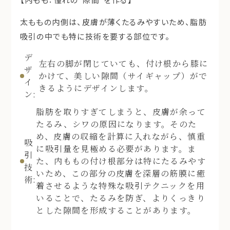
太ももの内側は、皮膚が薄くたるみやすいため、脂肪
吸引の中でも特に技術を要する部位です。
デ
左右の脚が閉じていても、付け根から膝に
ザ
かけて、美しい隙間（サイギャップ）がで
イ
きるようにデザインします。
ン:
脂肪を取りすぎてしまうと、皮膚が余って
たるみ、シワの原因になります。そのた
め、皮膚の収縮を計算に入れながら、慎重
吸
に吸引量を見極める必要があります。ま
引
た、内ももの付け根部分は特にたるみやす
技
いため、この部分の皮膚を深層の筋膜に癒
術:
着させるような特殊な吸引テクニックを用
いることで、たるみを防ぎ、よりくっきり
とした隙間を形成することがあります。