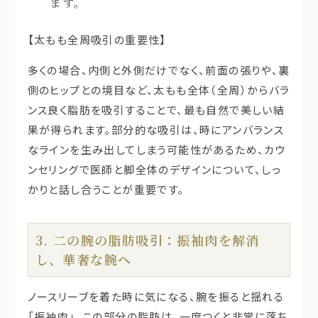
ます。
【太もも全周吸引の重要性】
多くの場合、内側と外側だけでなく、前面の張りや、裏
側のヒップとの境目など、太もも全体（全周）からバラ
ンス良く脂肪を吸引することで、最も自然で美しい結
果が得られます。部分的な吸引は、時にアンバランス
なラインを生み出してしまう可能性があるため、カウ
ンセリングで医師と脚全体のデザインについて、しっ
かりと話し合うことが重要です。
3. 二の腕の脂肪吸引：振袖肉を解消
し、華奢な腕へ
ノースリーブを着た時に気になる、腕を振ると揺れる
「振袖肉」。この部分の脂肪は、一度つくと非常に落ち