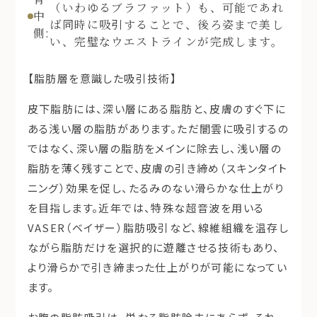
（いわゆるブラファット）も、可能であれ
中
ば同時に吸引することで、後ろ姿まで美し
側:
い、完璧なウエストラインが完成します。
【脂肪層を意識した吸引技術】
皮下脂肪には、深い層にある脂肪と、皮膚のすぐ下に
ある浅い層の脂肪があります。ただ闇雲に吸引するの
ではなく、深い層の脂肪をメインに除去し、浅い層の
脂肪を薄く残すことで、皮膚の引き締め（スキンタイト
ニング）効果を促し、たるみのない滑らかな仕上がり
を目指します。近年では、特殊な超音波を用いる
VASER（ベイザー）脂肪吸引など、線維組織を温存し
ながら脂肪だけを選択的に遊離させる技術もあり、
より滑らかで引き締まった仕上がりが可能になってい
ます。