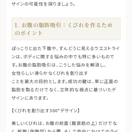
ザインの可能性を探りましょう。
1. お腹の脂肪吸引：くびれを作るため
のポイント
ぽっこりと出た下腹や、ずんどうに見えるウエストライ
ンは、ボディに関する悩みの中でも特に多いもので
す。お腹の脂肪吸引は、こうした悩みを解消し、
女性らしい滑らかなくびれを創り出す
ことを最大の目的とします。成功の鍵は、単に正面の
脂肪を取るだけでなく、立体的な視点に基づいたデ
ザインにあります。
【くびれを創り出す360°デザイン】
美しいくびれは、お腹の前面（腹直筋の上）だけでな
く、脇腹（側腹部）から腰、そして背中にかけてのライ