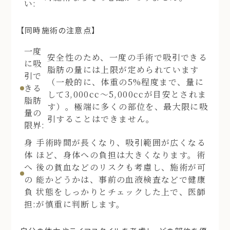
い:
【同時施術の注意点】
一度
安全性のため、一度の手術で吸引できる
に吸
脂肪の量には上限が定められています
引で
（一般的に、体重の5%程度まで、量に
きる
して3,000cc〜5,000ccが目安とされま
脂肪
す）。極端に多くの部位を、最大限に吸
量の
引することはできません。
限界:
身
手術時間が長くなり、吸引範囲が広くなる
体
ほど、身体への負担は大きくなります。術
へ
後の貧血などのリスクも考慮し、施術が可
の
能かどうかは、事前の血液検査などで健康
負
状態をしっかりとチェックした上で、医師
担:
が慎重に判断します。