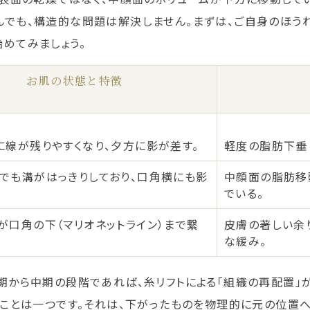
んでも、構造的な問題は解決しません。まずは、ご自身のほう
めてみましょう。
お肌の状態と特徴
に線が残りやすくなり、夕方に影が差す。
軽度の脂肪下垂
でも溝がはっきりしており、口角横にも影
中顔面の脂肪移
でいる。
が口角の下（マリオネットライン）まで繋
皮膚の著しい余り
な緩み。
期から中期の段階であれば、糸リフトによる「組織の再配置」
きことは一つです。それは、下がったものを物理的に元の位置