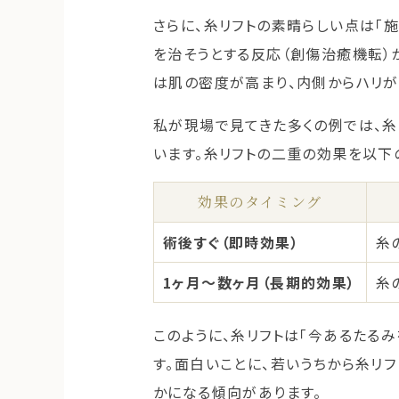
さらに、糸リフトの素晴らしい点は「
を治そうとする反応（創傷治癒機転）
は肌の密度が高まり、内側からハリが
私が現場で見てきた多くの例では、糸
います。糸リフトの二重の効果を以下
効果のタイミング
術後すぐ（即時効果）
糸
1ヶ月〜数ヶ月（長期的効果）
糸
このように、糸リフトは「今あるたる
す。面白いことに、若いうちから糸リ
かになる傾向があります。