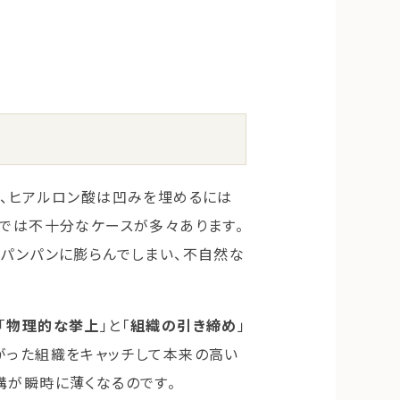
に、ヒアルロン酸は凹みを埋めるには
けでは不十分なケースが多々あります。
がパンパンに膨らんでしまい、不自然な
「
物理的な挙上
」と「
組織の引き締め
」
がった組織をキャッチして本来の高い
溝が瞬時に薄くなるのです。