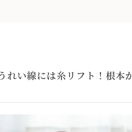
うれい線には糸リフト！根本