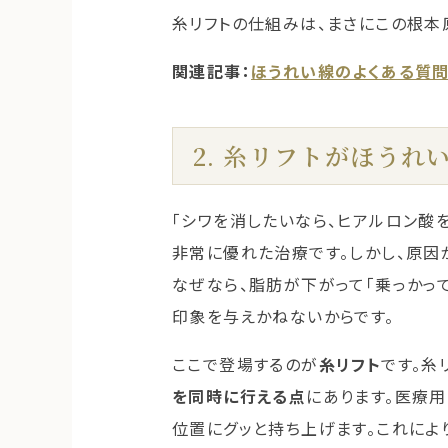
糸リフトの仕組みは、まさにこの根本
関連記事：
ほうれい線のよくある質問
2. 糸リフトがほうれ
「シワを消したいなら、ヒアルロン酸
非常に優れた治療です。しかし、原因
なぜなら、脂肪が下がって「乗っかっ
印象を与えかねないからです。
ここで登場するのが
糸リフト
です。糸
を同時に行える点
にあります。医療
位置にグッと持ち上げます。これによ