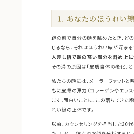
1. あなたのほうれ
鏡の前で自分の顔を眺めたとき、どの
じるなら、それはほうれい線が深まる
人差し指で頬の高い部分を斜め上に
その溝の原因は「皮膚自体の老化」と
私たちの顔には、メーラーファットと
もに皮膚の弾力（コラーゲンやエラス
ます。面白いことに、この落ちてきた
れい線の正体です。
以前、カウンセリングを担当した30
た。しかし、彼女のお顔を分析すると