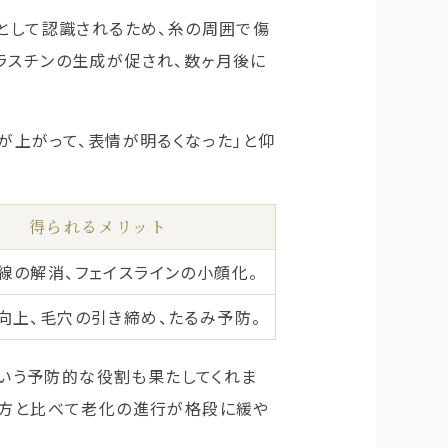
」として認識されるため、糸の周囲で傷
ラスチンの生成が促され、数ヶ月後に
が上がって、表情が明るくなった」と仰
得られるメリット
線の解消、フェイスラインの小顔化。
向上、毛穴の引き締め、たるみ予防。
という予防的な役割も果たしてくれま
い方と比べて老化の進行が格段に緩や