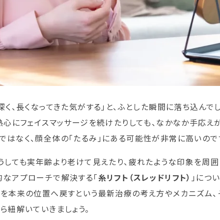
深く、長くなってきた気がする」と、ふとした瞬間に落ち込んで
熱心にフェイスマッサージを続けたりしても、なかなか手応え
はなく、顔全体の「たるみ」にある可能性が非常に高いので
うしても実年齢より老けて見えたり、疲れたような印象を周囲
的なアプローチで解決する「
糸リフト（スレッドリフト）
」につ
織を本来の位置へ戻すという最新治療の考え方やメカニズム、
ら紐解いていきましょう。