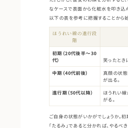
なケースで表面から化粧水を叩き込
以下の表を参考に把握することから始
ほうれい線の進行段
階
初期（20代後半〜30
代）
笑ったとき
中期（40代前後）
真顔の状態
が出る。
進行期（50代以降）
ほうれい線
がる。
ご自身の状態がいかがでしょうか。初
「たるみ」であると分かれば、やるべ