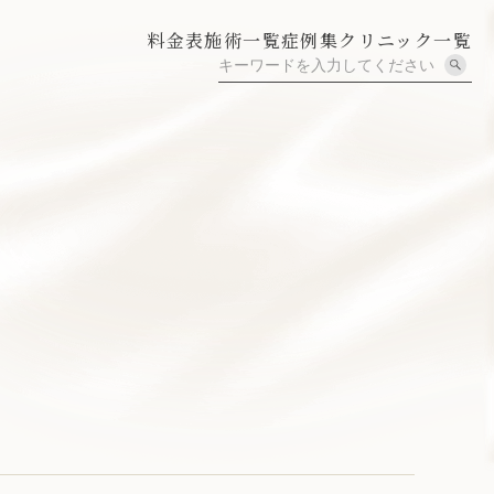
料金表
施術一覧
症例集
クリニック一覧