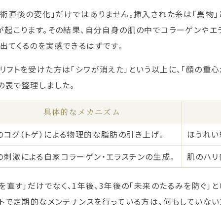
施術直後の変化」だけではありません。挿入された糸は「異物
が起こります。その結果、自分自身の肌の中でコラーゲンやエ
出てくるのを実感できるはずです。
リフトを受けた方は「シワが消えた」という以上に、「顔の重心
の表で整理しました。
具体的なメカニズム
のコグ（トゲ）による物理的な脂肪の引き上げ。
ほうれい
の刺激による自家コラーゲン・エラスチンの生成。
肌のハリ
みを直す」だけでなく、1年後、3年後の「未来のたるみを防ぐ」
フトで定期的なメンテナンスを行っている方は、何もしていな