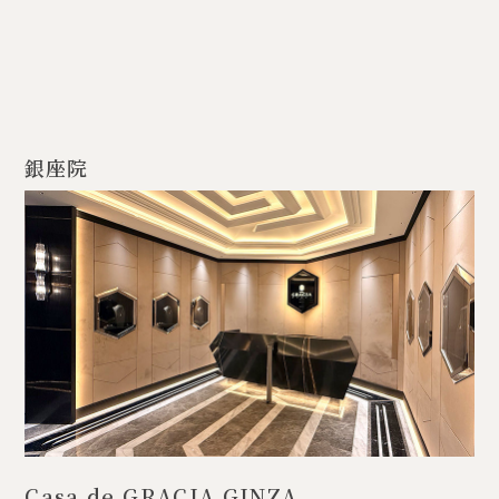
銀座院
Casa de GRACIA GINZA