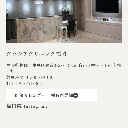
グラシアクリニック福岡
福岡県福岡市中央区春吉3-5-7
Riverfront中洲西South棟
3階
診療時間 10:00〜19:00
TEL
092-791-8675
医師カレンダー
福岡院詳細
福岡院
Instagram