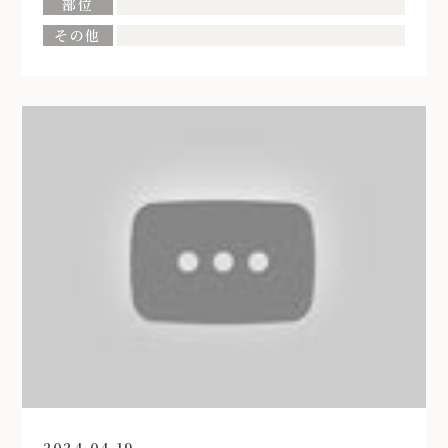
部位
その他