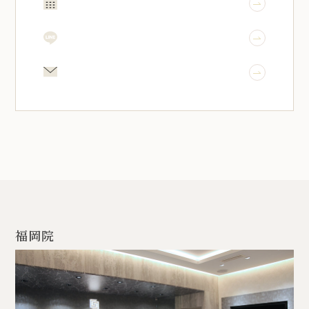
WEB予約
LINE予約
メール相談
福岡院