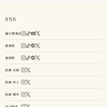
SNS
樋口理事長
銀座院
福岡院
医師 吉田
医師 村上
医師 櫻井
谷口院長