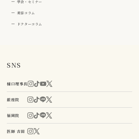
学会・セミナー
美容コラム
ドクターコラム
SNS
樋口理事長
銀座院
福岡院
医師 吉田