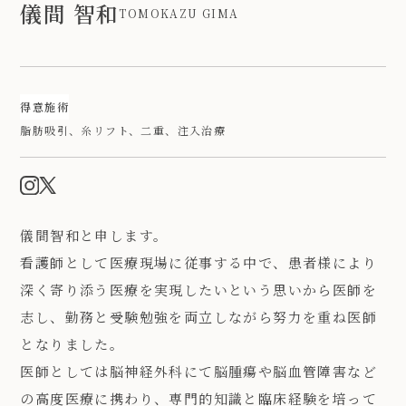
儀間 智和
TOMOKAZU GIMA
得意施術
脂肪吸引、糸リフト、二重、注入治療
儀間智和と申します。
看護師として医療現場に従事する中で、患者様により
深く寄り添う医療を実現したいという思いから医師を
志し、勤務と受験勉強を両立しながら努力を重ね医師
となりました。
医師としては脳神経外科にて脳腫瘍や脳血管障害など
の高度医療に携わり、専門的知識と臨床経験を培って