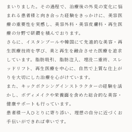
まいりました。その過程で、治療後の外見の変化に悩
まれる患者様と向き合った経験をきっかけに、美容医
療の重要性を実感し、美容外科・美容皮膚科・再生医
療の分野で研鑽を積んでおります。
さらに、イスタンブールや韓国にて先進的な美容・再
生医療技術を学び、美と再生を融合させた医療を追求
しています。脂肪吸引、脂肪注入、埋没二重術、スレ
ッドリフト、再生医療を中心に、自然で上質な仕上が
りを大切にした治療を心がけています。
また、キックボクシングインストラクターの経験を活
かし、ボディメイクや栄養面を含めた総合的な美容・
健康サポートも行っています。
患者様一人ひとりに寄り添い、理想の自分に近づくお
手伝いができれば幸いです。