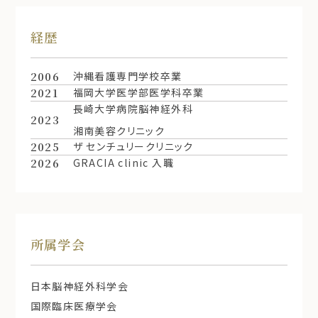
経歴
2006
沖縄看護専門学校卒業
2021
福岡大学医学部医学科卒業
長崎大学病院脳神経外科
2023
湘南美容クリニック
2025
ザ センチュリークリニック
2026
GRACIA clinic 入職
所属学会
日本脳神経外科学会
国際臨床医療学会