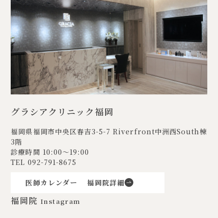
グラシアクリニック福岡
福岡県福岡市中央区春吉3-5-7
Riverfront中洲西South棟
3階
診療時間 10:00〜19:00
TEL
092-791-8675
医師カレンダー
福岡院詳細
福岡院
Instagram