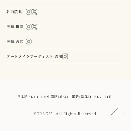
谷口院長
医師 儀間
医師 吉武
アートメイクアーティスト 吉澤
日本語
ENGLISH
中国語(簡体)
中国語(繁体)
TIẾNG VIỆT
©GRACIA. All Rights Reserved.