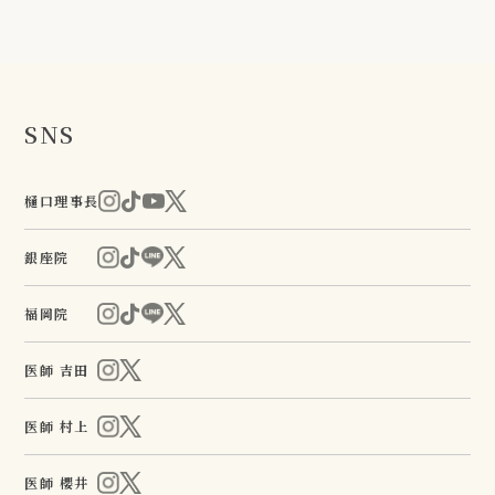
SNS
樋口理事長
銀座院
福岡院
医師 吉田
医師 村上
医師 櫻井