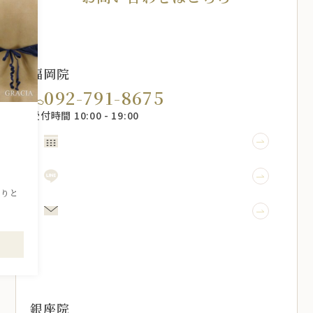
福岡院
092-791-8675
受付時間 10:00 - 19:00
WEB予約
引
LINE予約
かりと
メール相談
銀座院