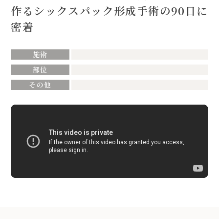
作るシックスパック形成手術の90日に
密着
施術
部位
その他