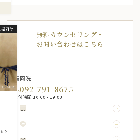
院福岡院
無料カウンセリング・
お問い合わせはこちら
福岡院
092-791-8675
受付時間 10:00 - 19:00
WEB予約
引
LINE予約
かりと
メール相談