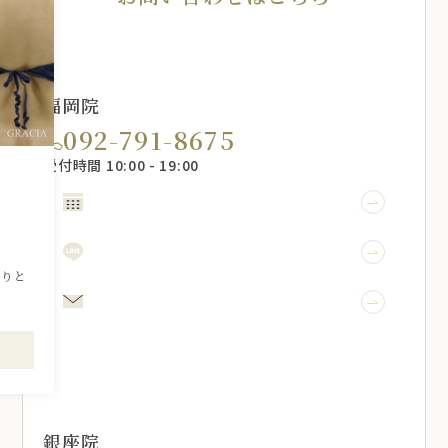
福岡院
092-791-8675
受付時間 10:00 - 19:00
WEB予約
引
LINE予約
かりと
メール相談
銀座院