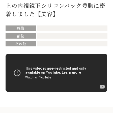
上の内視鏡下シリコンバック豊胸に密
着しました【美容】
施術
部位
その他