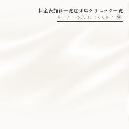
料金表
施術一覧
症例集
クリニック一覧