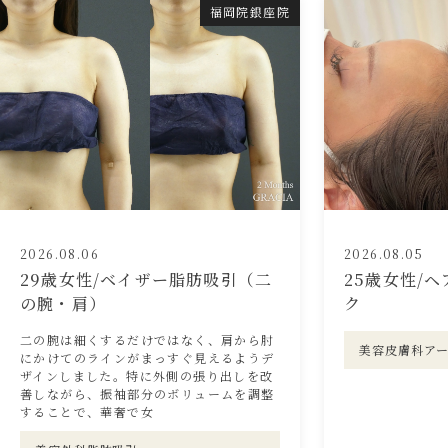
福岡院銀座院
2026.08.06
2026.08.05
29歳女性/ベイザー脂肪吸引（二
25歳女性/
の腕・肩）
ク
二の腕は細くするだけではなく、肩から肘
美容皮膚科ア
にかけてのラインがまっすぐ見えるようデ
ザインしました。特に外側の張り出しを改
善しながら、振袖部分のボリュームを調整
することで、華奢で女