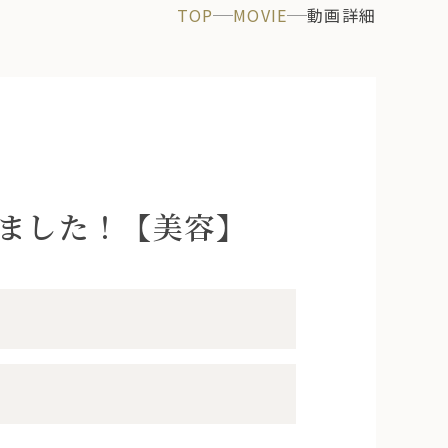
TOP
MOVIE
動画詳細
しました！【美容】