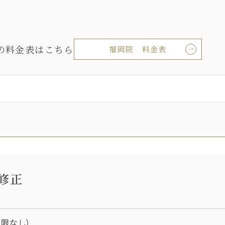
の料金表はこちら
福岡院 料金表
修正
限なし）