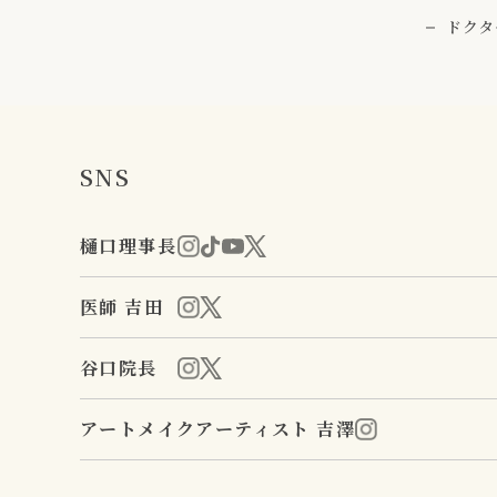
ドクタ
SNS
樋口理事長
医師 吉田
谷口院長
アートメイクアーティスト 吉澤