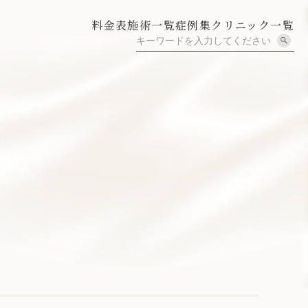
料金表
施術一覧
症例集
クリニック一覧