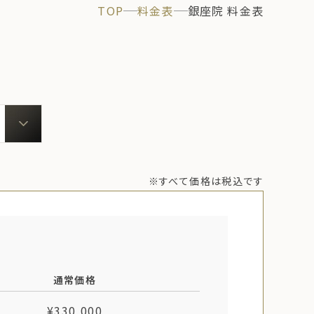
TOP
料金表
銀座院 料金表
※すべて価格は税込です
通常価格
¥330,000