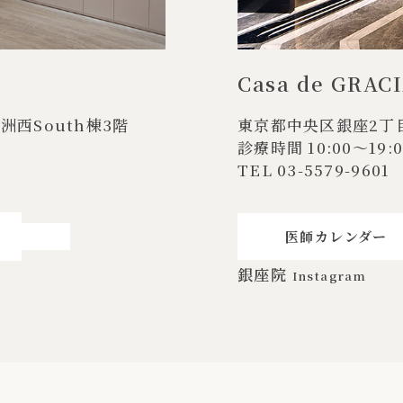
Casa de GRAC
t中洲西South棟3階
東京都中央区銀座2丁目
診療時間 10:00〜19:0
TEL
03-5579-9601
医師カレンダー
銀座院
Instagram