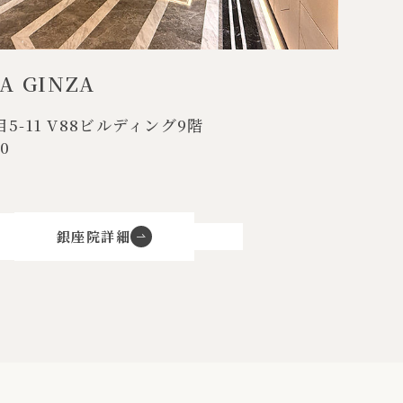
IA GINZA
5-11
V88ビルディング9階
0
銀座院詳細