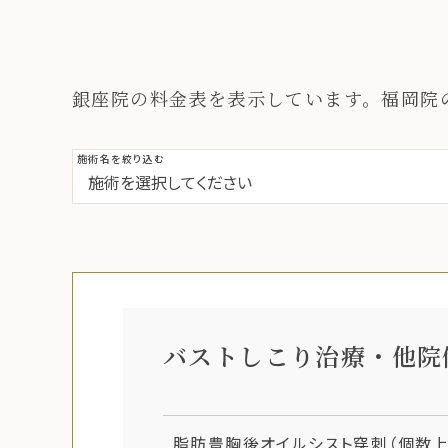
銀座院の料金表を表示しています。福岡院
施術名を絞り込む
バストしこり治療・他院
脂肪豊胸後オイルシスト穿刺（個数上