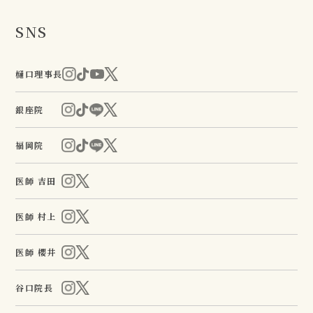
SNS
樋口理事長
銀座院
福岡院
医師 吉田
医師 村上
医師 櫻井
谷口院長