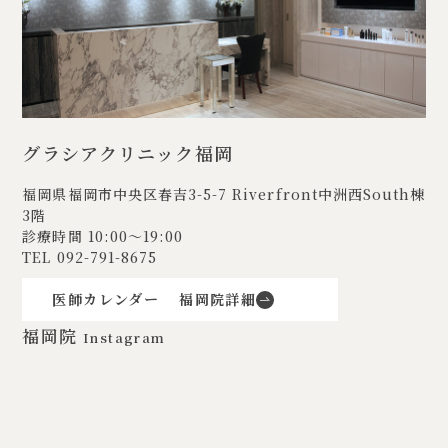
グラシアクリニック福岡
福岡県福岡市中央区春吉3-5-7
Riverfront中洲西South棟
3階
診療時間 10:00〜19:00
TEL
092-791-8675
医師カレンダー
福岡院詳細
福岡院
Instagram