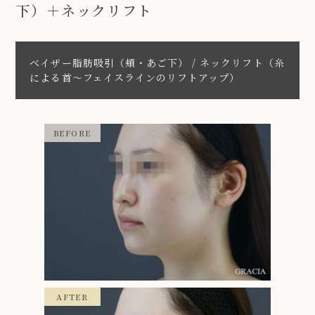
下）＋ネックリフト
ベイザー脂肪吸引（頬・あご下） / ネックリフト（糸
による首〜フェイスラインのリフトアップ）
BEFORE
AFTER