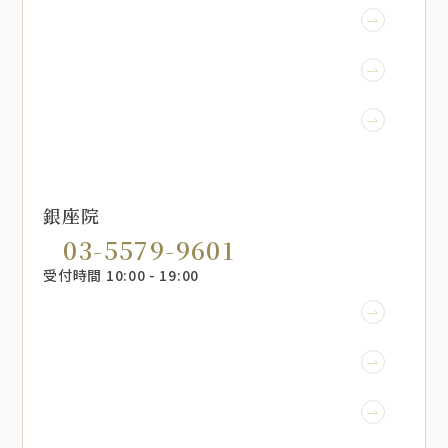
WEB予約
LINE予約
メール相談
銀座院
03-5579-9601
受付時間 10:00 - 19:00
WEB予約
LINE予約
メール相談