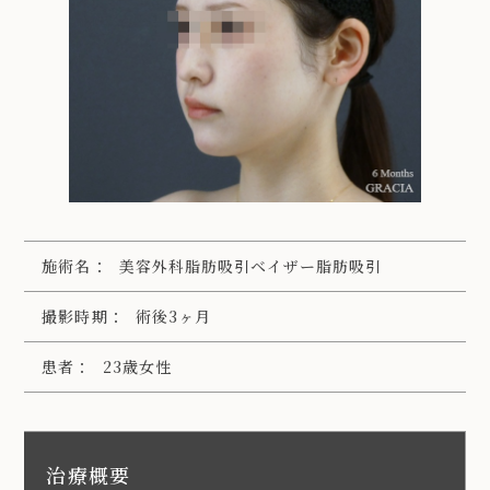
施術名：
美容外科脂肪吸引ベイザー脂肪吸引
撮影時期：
術後3ヶ月
患者：
23歳女性
治療概要