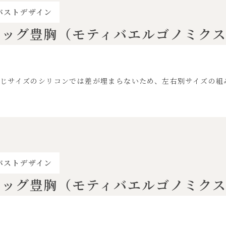
バストデザイン
バッグ豊胸（モティバエルゴノミクスⅡ 
バストデザイン
ンバッグ豊胸（モティバエルゴノミクスⅡ