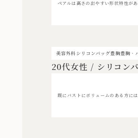
美容外科
シリコンバッグ豊胸
豊胸‧
20代女性 / シリコ