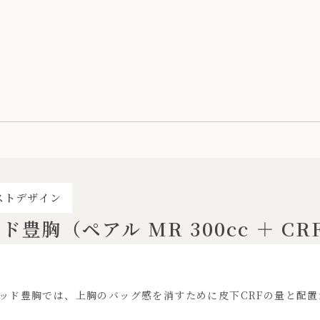
ストデザイン
ッド豊胸（ペアル MR 300cc ＋ 