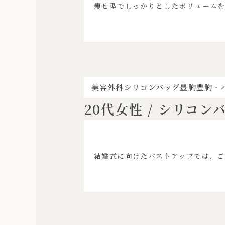
美容外科
シリコンバッグ豊胸
豊胸‧
20代女性 / シリコ