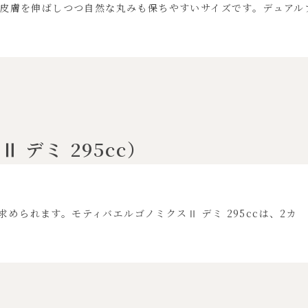
 デミ 295cc）
結婚式に