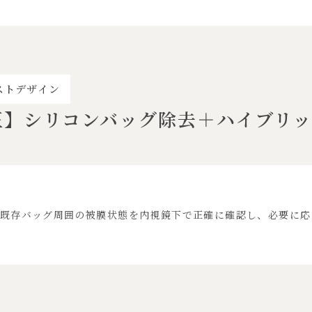
ストデザイン
修正】シリコンバッグ除去＋ハイブリッド