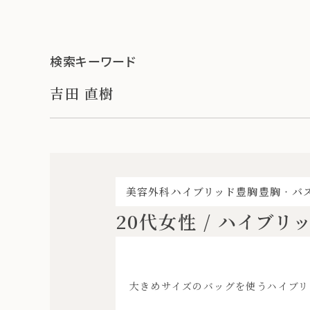
検索キーワード
吉田 直樹
美容外科
ハイブリッド豊胸
豊胸‧バ
20代女性 / ハイブリ