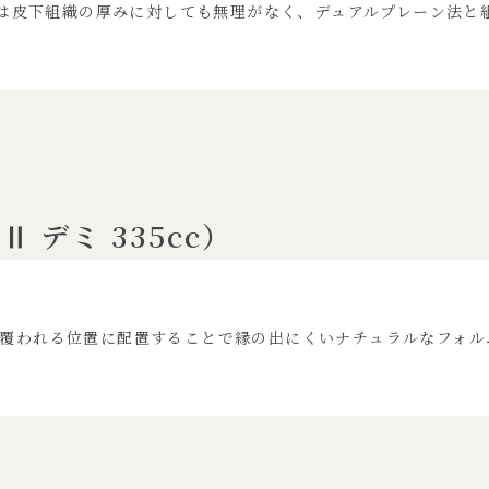
 デミ 335cc）