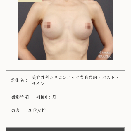
美容外科シリコンバッグ豊胸豊胸‧バストデ
施術名：
ザイン
撮影時期：
術後6ヶ月
患者：
20代女性