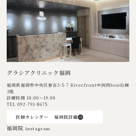
グラシアクリニック福岡
福岡県福岡市中央区春吉3-5-7
Riverfront中洲西South棟
3階
診療時間 10:00〜19:00
TEL
092-791-8675
医師カレンダー
福岡院詳細
福岡院
Instagram