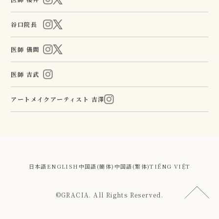
谷口院長
医師 儀間
医師 吉武
アートメイクアーティスト 吉澤
日本語
ENGLISH
中国語(簡体)
中国語(繁体)
TIẾNG VIỆT
©GRACIA. All Rights Reserved.