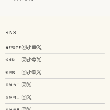
SNS
樋口理事長
銀座院
福岡院
医師 吉田
医師 村上
医師 櫻井