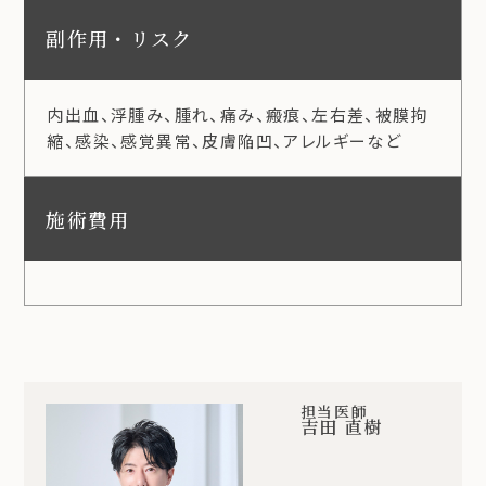
副作用・リスク
内出血、浮腫み、腫れ、痛み、瘢痕、左右差、被膜拘
縮、感染、感覚異常、皮膚陥凹、アレルギーなど
施術費用
担当医師
吉田 直樹