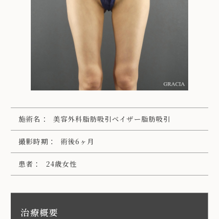
施術名：
美容外科脂肪吸引ベイザー脂肪吸引
撮影時期：
術後6ヶ月
患者：
24歳女性
治療概要