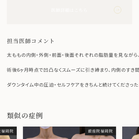
医師詳細はこちら
担当医師コメント
太ももの内側・外側・前面・後面それぞれの脂肪量を見ながら
術後6ヶ月時点で凹凸なくスムーズに引き締まり、内側のすき間
ダウンタイム中の圧迫・セルフケアをきちんと続けてくださった
類似の症例
院福岡院
銀座院福岡院