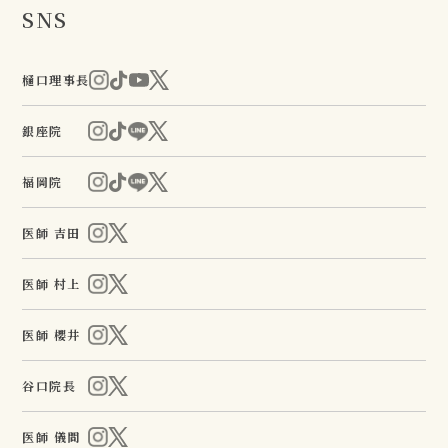
SNS
樋口理事長
銀座院
福岡院
医師 吉田
医師 村上
医師 櫻井
谷口院長
医師 儀間