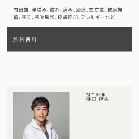
内出血、浮腫み、腫れ、痛み、瘢痕、左右差、被膜拘
縮、感染、感覚異常、皮膚陥凹、アレルギーなど
施術費用
担当医師
樋口 隆男