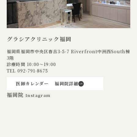
グラシアクリニック福岡
福岡県福岡市中央区春吉3-5-7
Riverfront中洲西South棟
3階
診療時間 10:00〜19:00
TEL
092-791-8675
医師カレンダー
福岡院詳細
福岡院
Instagram