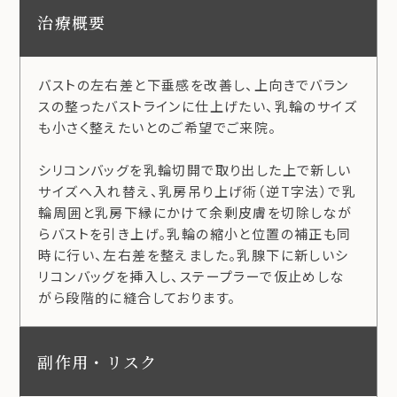
治療概要
バストの左右差と下垂感を改善し、上向きでバラン
スの整ったバストラインに仕上げたい、乳輪のサイズ
も小さく整えたいとのご希望でご来院。
シリコンバッグを乳輪切開で取り出した上で新しい
サイズへ入れ替え、乳房吊り上げ術（逆T字法）で乳
輪周囲と乳房下縁にかけて余剰皮膚を切除しなが
らバストを引き上げ。乳輪の縮小と位置の補正も同
時に行い、左右差を整えました。乳腺下に新しいシ
リコンバッグを挿入し、ステープラーで仮止めしな
がら段階的に縫合しております。
副作用・リスク