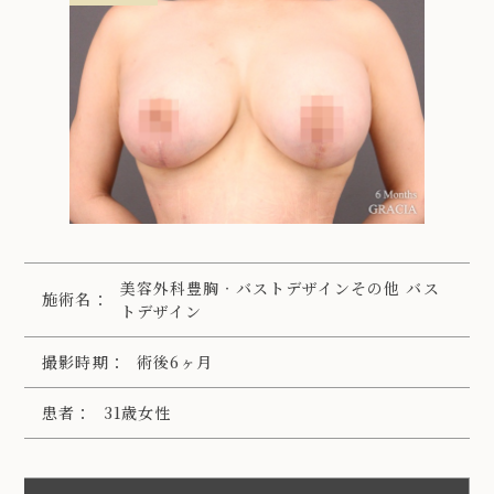
美容外科豊胸‧バストデザインその他 バス
施術名：
トデザイン
撮影時期：
術後6ヶ月
患者：
31歳女性